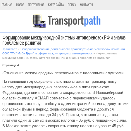
ГЛАВНАЯ
НОВОЕ
ПОПУЛЯРНОЕ
КАРТА САЙТА
ПОИСК
КОНТАКТЫ
Формирование международной системы автоперевозок РФ и анализ
проблем ее развития
Транспорт
»
Совершенствование деятельности транспортно-логистической компании
ООО ТТК "Моби Групп" в сфере международных автоперевозок
» Формирование
международной системы автоперевозок РФ и анализ проблем ее развития
Страница 4
-Отношения международных перевозчиков с налоговыми службами
На нынешний год сохранены льготные ставки по транспортному
налогу для международных перевозчиков в пяти субъектах
Федерации, где они в основном и сосредоточены. В Новосибирской
области филиалу АСМАП совместно с перевозчиками удалось
организовать активную работу с администрацией региона, депутатами
областной Думы в период формирования бюджета и добиться
снижения ставки налога до 34 руб. Притом, что многие годы там
платили один из самых высоких налогов - 85 руб. с лошадиной силы.
В Москве также удалось сохранить ставку налога на уровне 45 руб.