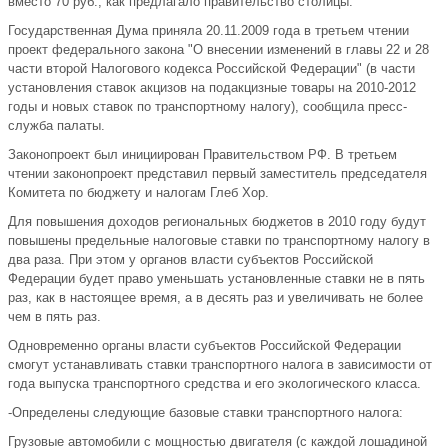
вместо 70 руб., как предлагало правительство столицы.
Государственная Дума приняла 20.11.2009 года в третьем чтении
проект федерального закона "О внесении изменений в главы 22 и 28
части второй Налогового кодекса Российской Федерации" (в части
установления ставок акцизов на подакцизные товары на 2010-2012
годы и новых ставок по транспортному налогу), сообщила пресс-
служба палаты.
Законопроект был инициирован Правительством РФ. В третьем
чтении законопроект представил первый заместитель председателя
Комитета по бюджету и налогам Глеб Хор.
Для повышения доходов региональных бюджетов в 2010 году будут
повышены предельные налоговые ставки по транспортному налогу в
два раза. При этом у органов власти субъектов Российской
Федерации будет право уменьшать установленные ставки не в пять
раз, как в настоящее время, а в десять раз и увеличивать не более
чем в пять раз.
Одновременно органы власти субъектов Российской Федерации
смогут устанавливать ставки транспортного налога в зависимости от
года выпуска транспортного средства и его экологического класса.
-Определены следующие базовые ставки транспортного налога:
Грузовые автомобили с мощностью двигателя (с каждой лошадиной