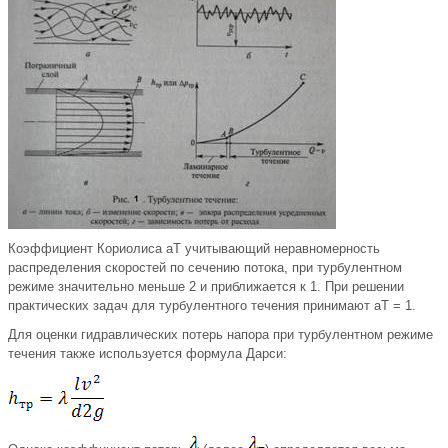
Коэффициент Кориолиса аТ учитывающий неравномерность
распределения скоростей по сечению потока, при турбулентном
режиме значительно меньше 2 и приближается к 1. При решении
практических задач для турбулентного течения принимают аТ = 1.
Для оценки гидравлических потерь напора при турбулентном режиме
течения также используется формула Дарси: