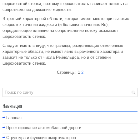
шероховатой стенки, поэтому шероховатость начинает влиять на
сопротивление движению жидкости.
В третьей характерной области, которая имеет место при высоких
скоростях течения жидкости (и больших значениях Re),
определяющее влияние на сопротивление потоку оказывает
шероховатость стенок.
Следует иметь в виду, что границы, разделяющие отмеченные
характерные области, не имеют явно выраженного характера и
зависят не только от числа Рейнольдса, но и от степени
шероховатости стенок.
Страницы:
1
2
Навигация
Главная
Проектирование автомобильной дороги
Структура и функции амортизаторов