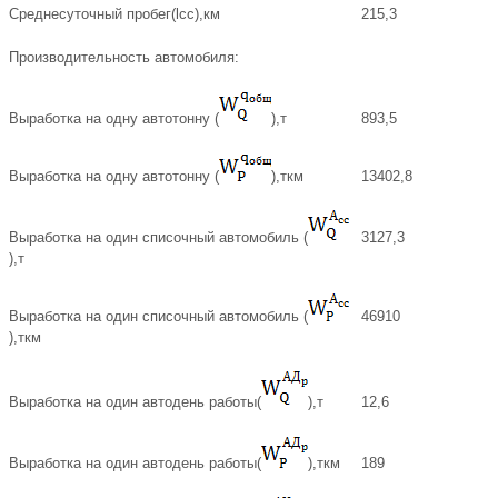
Среднесуточный пробег(lсс),км
215,3
Производительность автомобиля:
Выработка на одну автотонну (
),т
893,5
Выработка на одну автотонну (
),ткм
13402,8
Выработка на один списочный автомобиль (
3127,3
),т
Выработка на один списочный автомобиль (
46910
),ткм
Выработка на один автодень работы(
),т
12,6
Выработка на один автодень работы(
),ткм
189