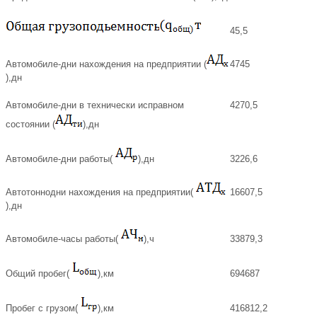
45,5
Автомобиле-дни нахождения на предприятии (
4745
),дн
Автомобиле-дни в технически исправном
4270,5
состоянии (
),дн
Автомобиле-дни работы(
),дн
3226,6
Автотоннодни нахождения на предприятии(
16607,5
),дн
Автомобиле-часы работы(
),ч
33879,3
Общий пробег(
),км
694687
Пробег с грузом(
),км
416812,2