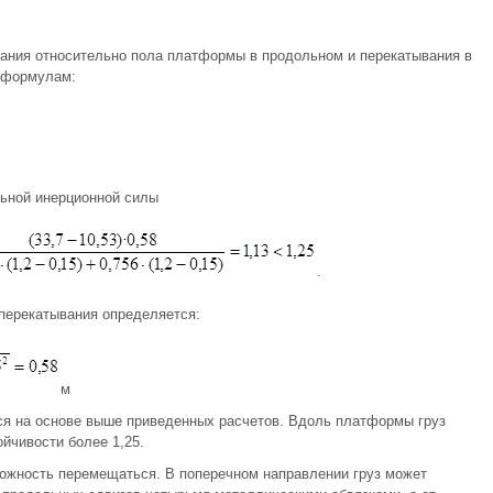
вания относительно пола платформы в продольном и перекатывания в
 формулам:
льной инерционной силы
.
перекатывания определяется:
м
ся на основе выше приведенных расчетов. Вдоль платформы груз
ойчивости более 1,25.
ожность перемещаться. В поперечном направлении груз может