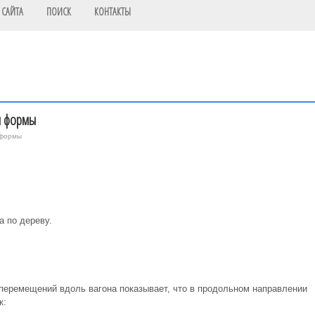
 САЙТА
ПОИСК
КОНТАКТЫ
й формы
 формы
а по дереву.
 перемещений вдоль вагона показывает, что в продольном направлении
к: