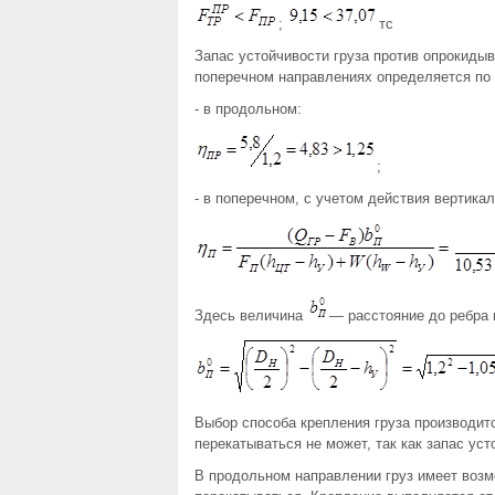
;
тс
Запас устойчивости груза против опрокиды
поперечном направлениях определяется по
- в продольном:
;
- в поперечном, с учетом действия вертика
Здесь величина
— расстояние до ребра 
Выбор способа крепления груза производит
перекатываться не может, так как запас уст
В продольном направлении груз имеет возм