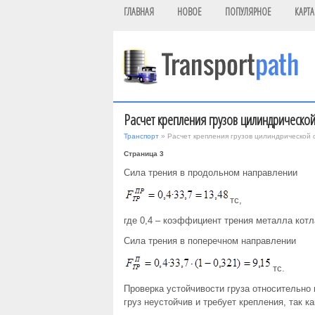
ГЛАВНАЯ
НОВОЕ
ПОПУЛЯРНОЕ
КАРТА
Расчет крепления грузов цилиндрическо
Транспорт
» Расчет крепления грузов цилиндрической
Страница 3
Сила трения в продольном направлении
тс,
где 0,4 – коэффициент трения металла котл
Сила трения в поперечном направлении
тс.
Проверка устойчивости груза относительно
груз неустойчив и требует крепления, так ка