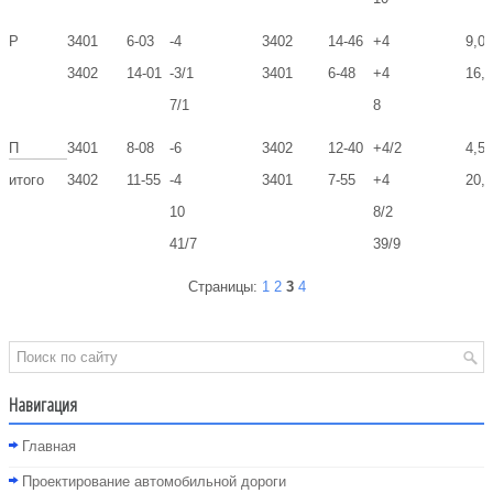
Р
3401
6-03
-4
3402
14-46
+4
9,06
3402
14-01
-3/1
3401
6-48
+4
16,
7/1
8
П
3401
8-08
-6
3402
12-40
+4/2
4,53
3402
11-55
-4
3401
7-55
+4
20,0
итого
10
8/2
41/7
39/9
Страницы:
1
2
3
4
Навигация
Главная
Проектирование автомобильной дороги