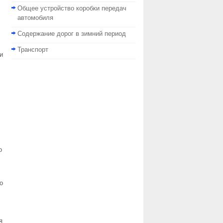
Общее устройство коробки передач
автомобиля
Содержание дорог в зимний период
Транспорт
и
о
о
я